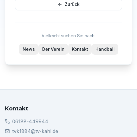
Zurück
Vielleicht suchen Sie nach:
News
Der Verein
Kontakt
Handball
Kontakt
06188-449944
tvk1884@tv-kahl.de