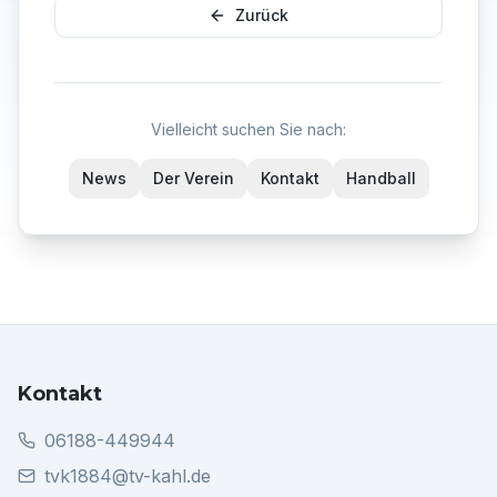
Zurück
Vielleicht suchen Sie nach:
News
Der Verein
Kontakt
Handball
Kontakt
06188-449944
tvk1884@tv-kahl.de