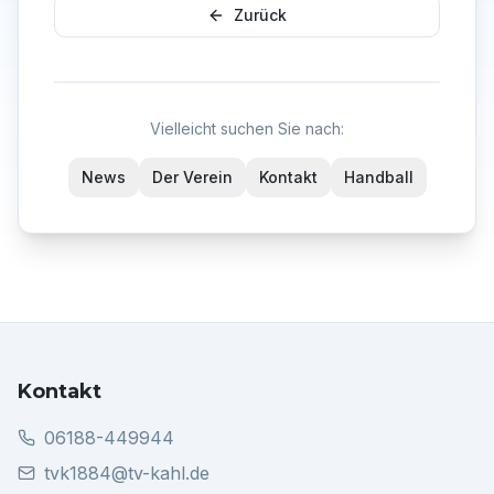
Zurück
Vielleicht suchen Sie nach:
News
Der Verein
Kontakt
Handball
Kontakt
06188-449944
tvk1884@tv-kahl.de