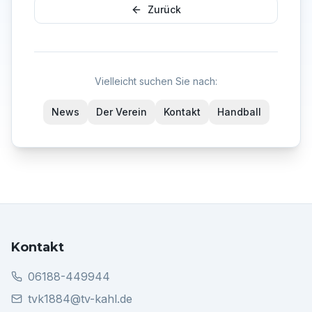
Zurück
Vielleicht suchen Sie nach:
News
Der Verein
Kontakt
Handball
Kontakt
06188-449944
tvk1884@tv-kahl.de